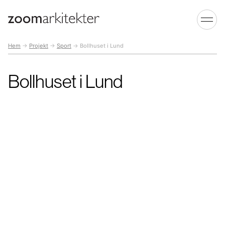
Hem
→
Projekt
→
Sport
→
Bollhuset i Lund
Bollhuset i Lund