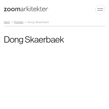
Hem
→
Projekt
→
Dong Skaerbaek
Dong Skaerbaek