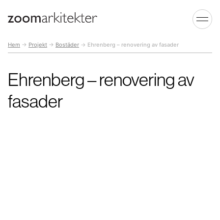
Hem
→
Projekt
→
Bostäder
→
Ehrenberg – renovering av fasader
Ehrenberg – renovering av
fasader